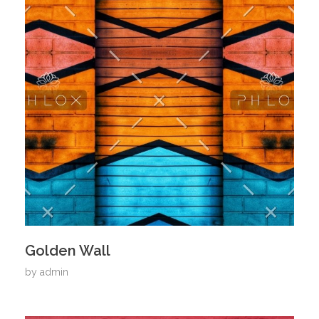
Golden Wall
by
admin