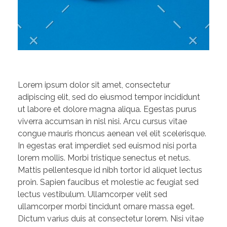
Lorem ipsum dolor sit amet, consectetur
adipiscing elit, sed do eiusmod tempor incididunt
ut labore et dolore magna aliqua. Egestas purus
viverra accumsan in nisl nisi. Arcu cursus vitae
congue mauris rhoncus aenean vel elit scelerisque.
In egestas erat imperdiet sed euismod nisi porta
lorem mollis. Morbi tristique senectus et netus.
Mattis pellentesque id nibh tortor id aliquet lectus
proin. Sapien faucibus et molestie ac feugiat sed
lectus vestibulum. Ullamcorper velit sed
ullamcorper morbi tincidunt ornare massa eget.
Dictum varius duis at consectetur lorem. Nisi vitae